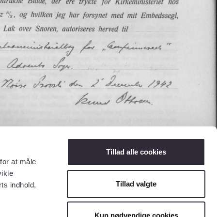
Tillad alle cookies
for at måle
ikle
Tillad valgte
ts indhold,
Kun nødvendige cookies