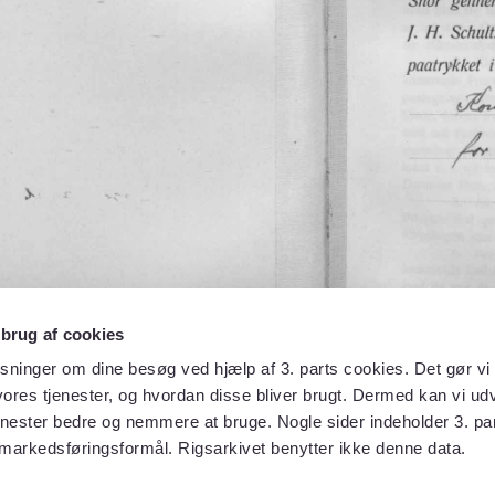
 brug af cookies
sninger om dine besøg ved hjælp af 3. parts cookies. Det gør vi 
ores tjenester, og hvordan disse bliver brugt. Dermed kan vi udv
enester bedre og nemmere at bruge. Nogle sider indeholder 3. par
 markedsføringsformål. Rigsarkivet benytter ikke denne data.