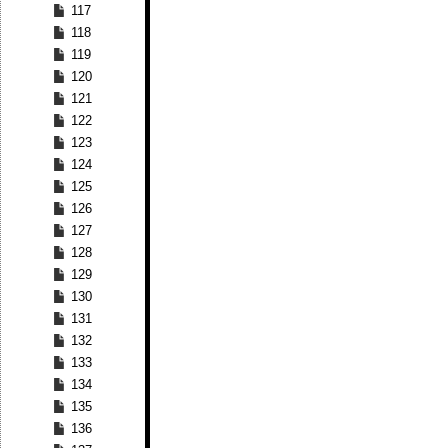
117
118
119
120
121
122
123
124
125
126
127
128
129
130
131
132
133
134
135
136