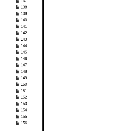
137
138
139
140
141
142
143
144
145
146
147
148
149
150
151
152
153
154
155
156