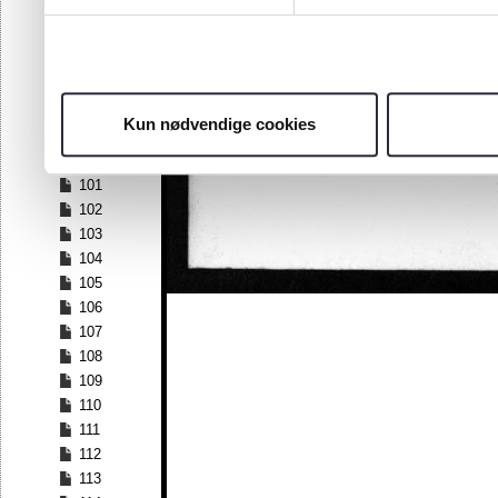
94
95
96
97
98
Kun nødvendige cookies
99
100
101
102
103
104
105
106
107
108
109
110
111
112
113