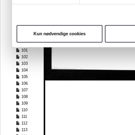
94
95
96
97
98
Kun nødvendige cookies
99
100
101
102
103
104
105
106
107
108
109
110
111
112
113