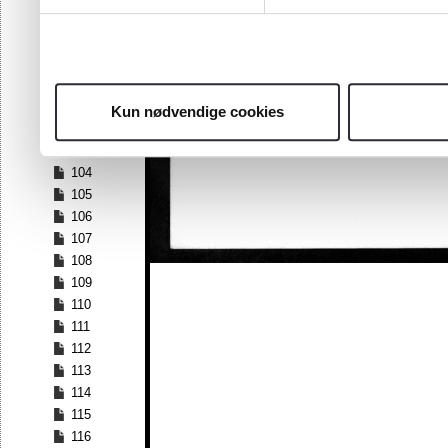
97
98
99
100
101
Kun nødvendige cookies
102
103
104
105
106
107
108
109
110
111
112
113
114
115
116