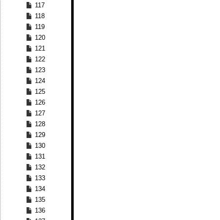
117
118
119
120
121
122
123
124
125
126
127
128
129
130
131
132
133
134
135
136