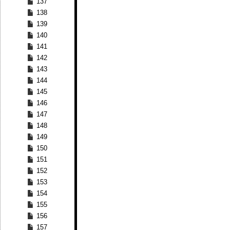
137
138
139
140
141
142
143
144
145
146
147
148
149
150
151
152
153
154
155
156
157