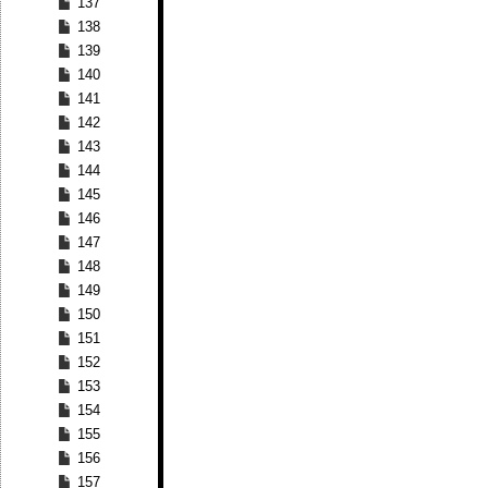
137
138
139
140
141
142
143
144
145
146
147
148
149
150
151
152
153
154
155
156
157