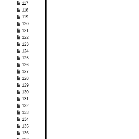
117
118
119
120
121
122
123
124
125
126
127
128
129
130
131
132
133
134
135
136