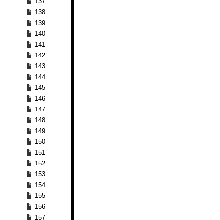
137
138
139
140
141
142
143
144
145
146
147
148
149
150
151
152
153
154
155
156
157