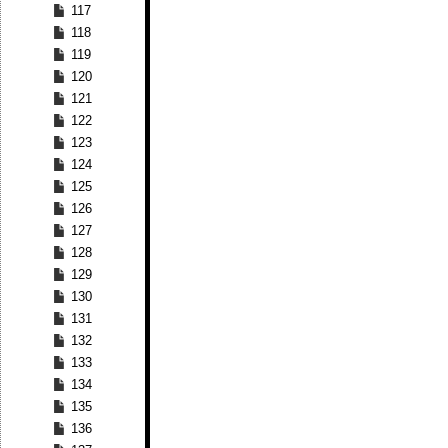
117
118
119
120
121
122
123
124
125
126
127
128
129
130
131
132
133
134
135
136