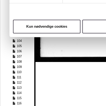
97
98
99
100
101
Kun nødvendige cookies
102
103
104
105
106
107
108
109
110
111
112
113
114
115
116