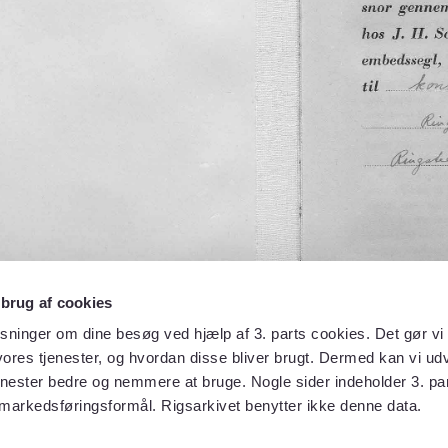
 brug af cookies
sninger om dine besøg ved hjælp af 3. parts cookies. Det gør vi 
ores tjenester, og hvordan disse bliver brugt. Dermed kan vi udv
enester bedre og nemmere at bruge. Nogle sider indeholder 3. par
 markedsføringsformål. Rigsarkivet benytter ikke denne data.