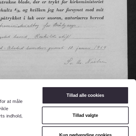
Tillad alle cookies
for at måle
ikle
Tillad valgte
ts indhold,
Kun nødvendige cookies