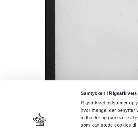
Samtykke til Rigsarkivets
Rigsarkivet indsamler oply
hvor mange, der benytter v
indholdet og gøre vores tj
som kan sætte cookies til