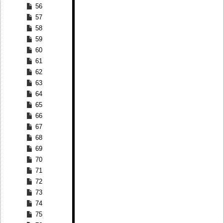
56
57
58
59
60
61
62
63
64
65
66
67
68
69
70
71
72
73
74
75