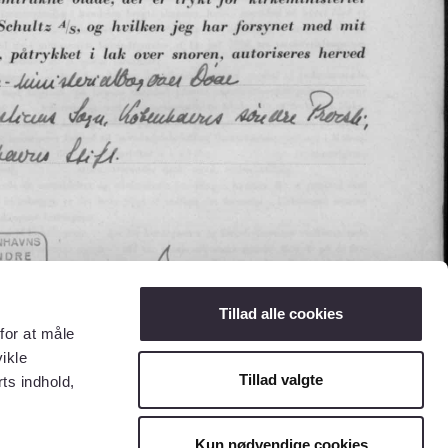
Tillad alle cookies
for at måle
ikle
Tillad valgte
ts indhold,
Kun nødvendige cookies