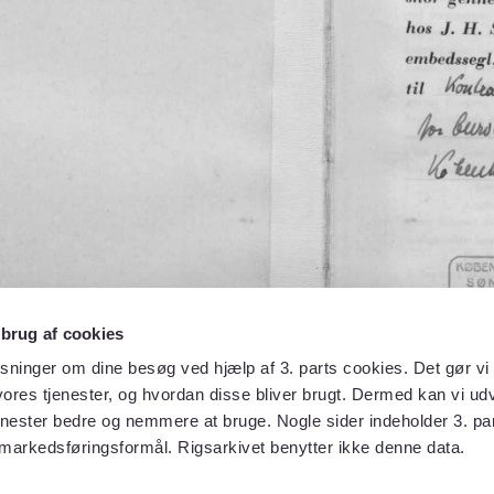
 brug af cookies
sninger om dine besøg ved hjælp af 3. parts cookies. Det gør vi 
ores tjenester, og hvordan disse bliver brugt. Dermed kan vi udv
enester bedre og nemmere at bruge. Nogle sider indeholder 3. par
 markedsføringsformål. Rigsarkivet benytter ikke denne data.