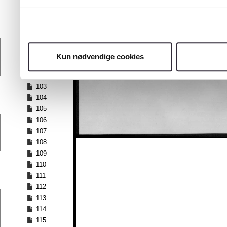
96
97
98
99
100
Kun nødvendige cookies
101
102
103
104
105
106
107
108
109
110
111
112
113
114
115