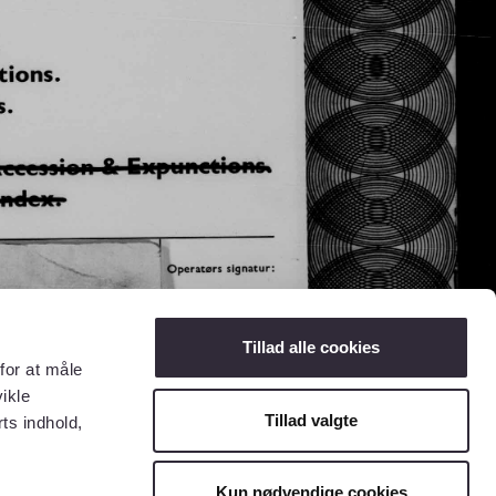
Tillad alle cookies
for at måle
ikle
Tillad valgte
ts indhold,
Kun nødvendige cookies