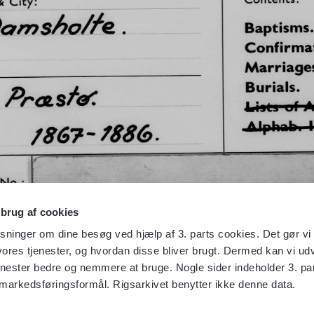
 brug af cookies
sninger om dine besøg ved hjælp af 3. parts cookies. Det gør vi 
ores tjenester, og hvordan disse bliver brugt. Dermed kan vi udv
enester bedre og nemmere at bruge. Nogle sider indeholder 3. par
 markedsføringsformål. Rigsarkivet benytter ikke denne data.