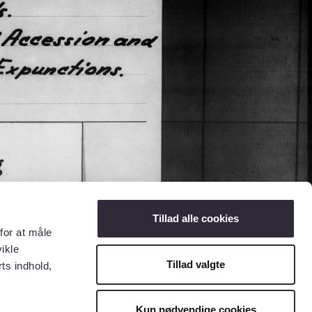
Tillad alle cookies
for at måle
ikle
Tillad valgte
ts indhold,
Kun nødvendige cookies