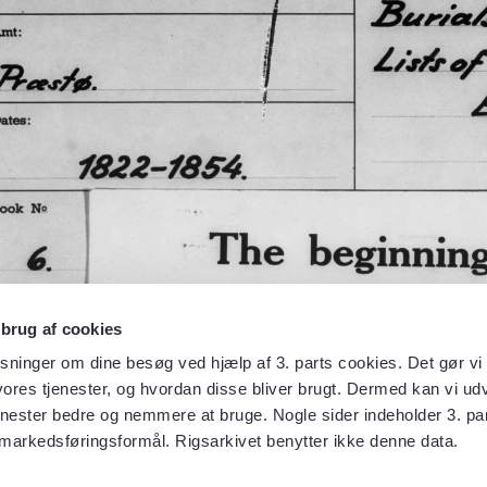
 brug af cookies
sninger om dine besøg ved hjælp af 3. parts cookies. Det gør vi 
ores tjenester, og hvordan disse bliver brugt. Dermed kan vi udv
enester bedre og nemmere at bruge. Nogle sider indeholder 3. par
 markedsføringsformål. Rigsarkivet benytter ikke denne data.