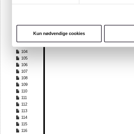
97
98
99
100
101
Kun nødvendige cookies
102
103
104
105
106
107
108
109
110
111
112
113
114
115
116