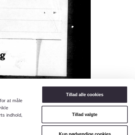
Tillad alle cookies
for at måle
ikle
Tillad valgte
ts indhold,
Kun nødvendige cookies