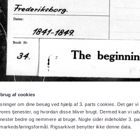
 brug af cookies
sninger om dine besøg ved hjælp af 3. parts cookies. Det gør vi 
ores tjenester, og hvordan disse bliver brugt. Dermed kan vi udv
enester bedre og nemmere at bruge. Nogle sider indeholder 3. par
 markedsføringsformål. Rigsarkivet benytter ikke denne data.