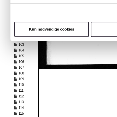
96
97
98
99
100
Kun nødvendige cookies
101
102
103
104
105
106
107
108
109
110
111
112
113
114
115