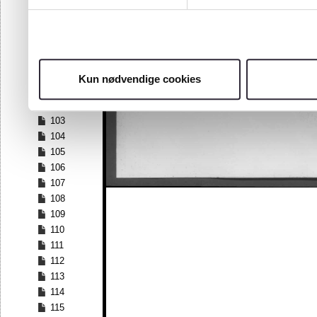
96
97
98
99
100
Kun nødvendige cookies
101
102
103
104
105
106
107
108
109
110
111
112
113
114
115