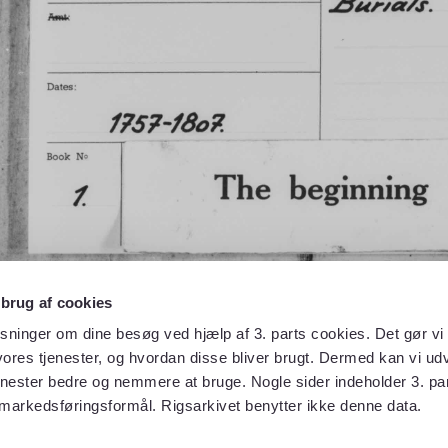
 brug af cookies
sninger om dine besøg ved hjælp af 3. parts cookies. Det gør vi 
ores tjenester, og hvordan disse bliver brugt. Dermed kan vi udv
enester bedre og nemmere at bruge. Nogle sider indeholder 3. par
 markedsføringsformål. Rigsarkivet benytter ikke denne data.