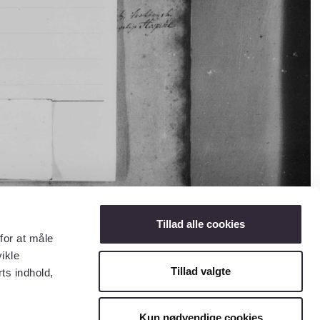
Tillad alle cookies
for at måle
ikle
Tillad valgte
ts indhold,
Kun nødvendige cookies