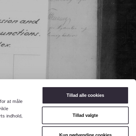
Tillad alle cookies
for at måle
ikle
Tillad valgte
ts indhold,
Kun nødvendige cookies