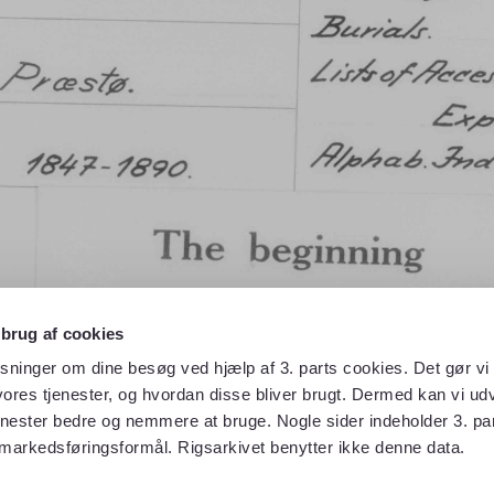
 brug af cookies
sninger om dine besøg ved hjælp af 3. parts cookies. Det gør vi 
ores tjenester, og hvordan disse bliver brugt. Dermed kan vi udv
enester bedre og nemmere at bruge. Nogle sider indeholder 3. par
 markedsføringsformål. Rigsarkivet benytter ikke denne data.