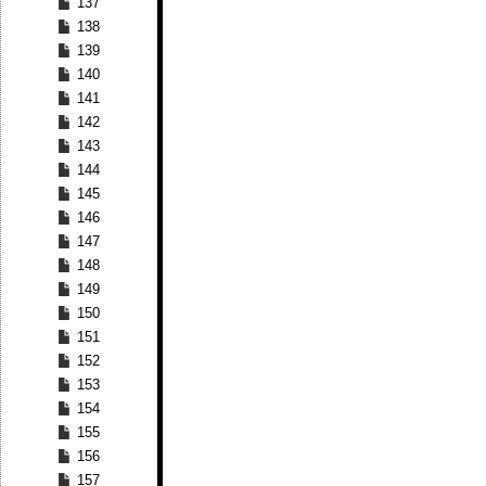
137
138
139
140
141
142
143
144
145
146
147
148
149
150
151
152
153
154
155
156
157