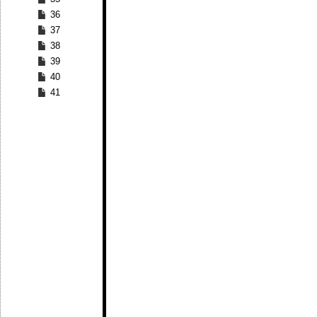
36
37
38
39
40
41