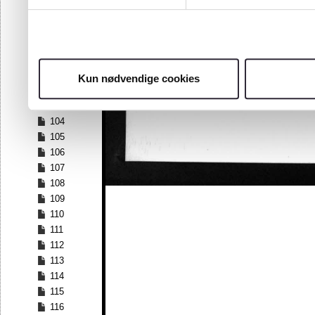
97
98
99
100
101
Kun nødvendige cookies
102
103
104
105
106
107
108
109
110
111
112
113
114
115
116