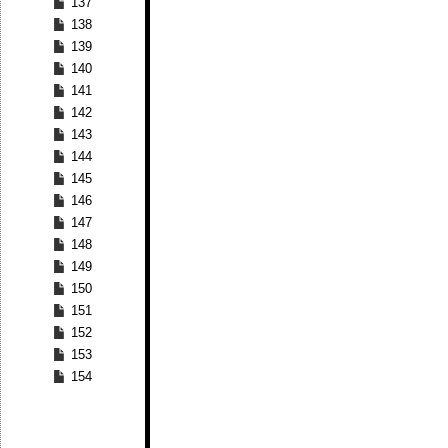
137
138
139
140
141
142
143
144
145
146
147
148
149
150
151
152
153
154