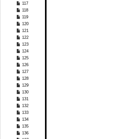
117
118
119
120
121
122
123
124
125
126
127
128
129
130
131
132
133
134
135
136