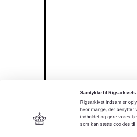
Samtykke til Rigsarkivets
Rigsarkivet indsamler oply
hvor mange, der benytter v
indholdet og gøre vores tj
som kan sætte cookies til