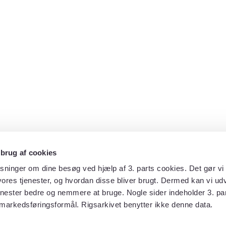
 brug af cookies
sninger om dine besøg ved hjælp af 3. parts cookies. Det gør vi 
ores tjenester, og hvordan disse bliver brugt. Dermed kan vi udv
enester bedre og nemmere at bruge. Nogle sider indeholder 3. par
 markedsføringsformål. Rigsarkivet benytter ikke denne data.