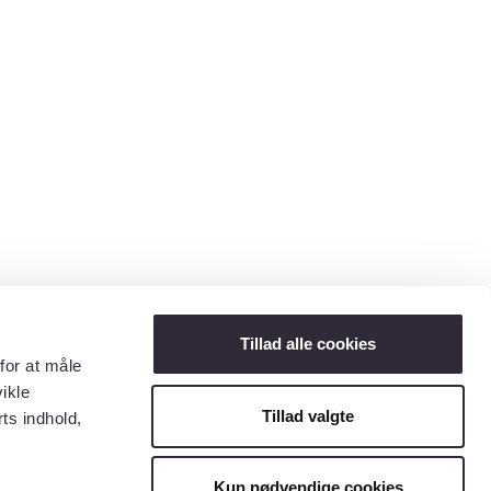
Tillad alle cookies
for at måle
ikle
Tillad valgte
ts indhold,
Kun nødvendige cookies