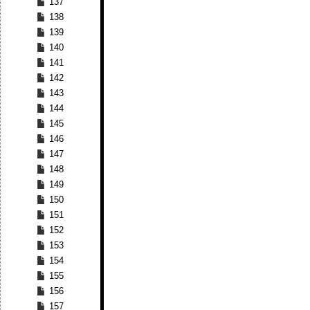
137
138
139
140
141
142
143
144
145
146
147
148
149
150
151
152
153
154
155
156
157