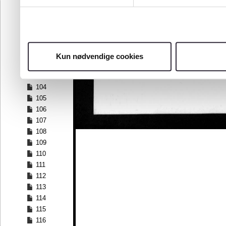
97
98
99
100
101
Kun nødvendige cookies
102
103
104
105
106
107
108
109
110
111
112
113
114
115
116