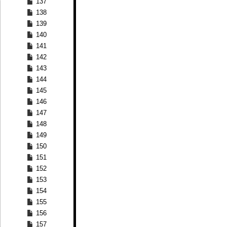
137
138
139
140
141
142
143
144
145
146
147
148
149
150
151
152
153
154
155
156
157