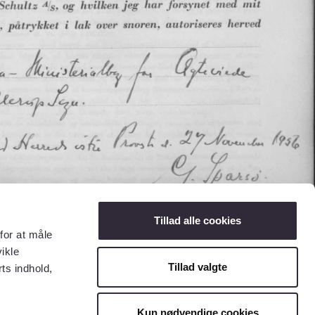
Tillad alle cookies
for at måle
ikle
Tillad valgte
ts indhold,
Kun nødvendige cookies