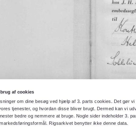
 brug af cookies
sninger om dine besøg ved hjælp af 3. parts cookies. Det gør vi 
ores tjenester, og hvordan disse bliver brugt. Dermed kan vi udv
enester bedre og nemmere at bruge. Nogle sider indeholder 3. par
 markedsføringsformål. Rigsarkivet benytter ikke denne data.