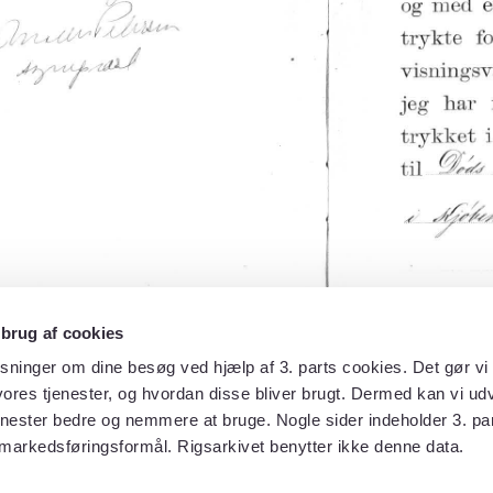
 brug af cookies
sninger om dine besøg ved hjælp af 3. parts cookies. Det gør vi 
ores tjenester, og hvordan disse bliver brugt. Dermed kan vi udv
enester bedre og nemmere at bruge. Nogle sider indeholder 3. par
 markedsføringsformål. Rigsarkivet benytter ikke denne data.