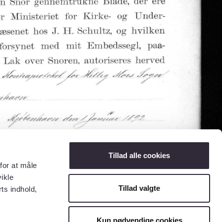
Tillad alle cookies
for at måle
ikle
Tillad valgte
ts indhold,
Kun nødvendige cookies