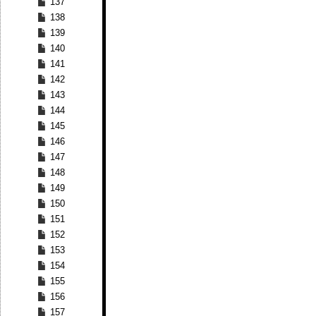
137
138
139
140
141
142
143
144
145
146
147
148
149
150
151
152
153
154
155
156
157