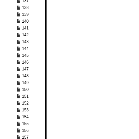
137
138
139
140
141
142
143
144
145
146
147
148
149
150
151
152
153
154
155
156
157