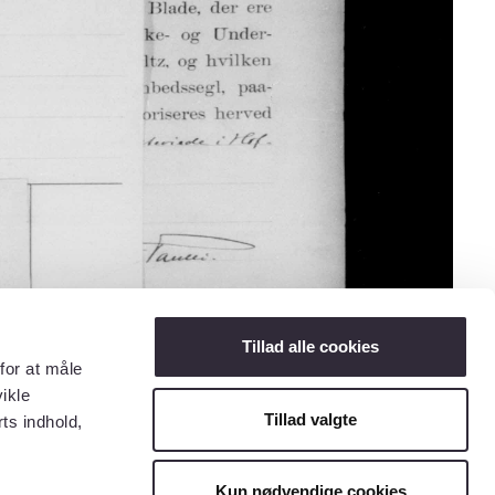
Tillad alle cookies
for at måle
ikle
Tillad valgte
ts indhold,
Kun nødvendige cookies