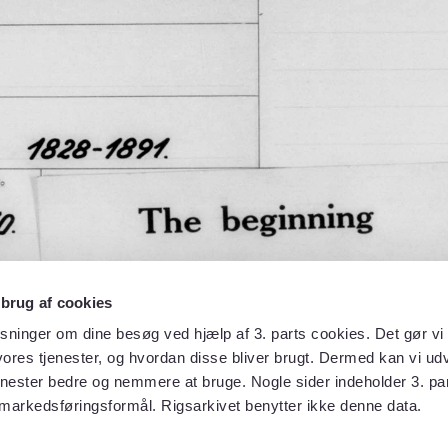
 brug af cookies
sninger om dine besøg ved hjælp af 3. parts cookies. Det gør vi 
ores tjenester, og hvordan disse bliver brugt. Dermed kan vi udv
enester bedre og nemmere at bruge. Nogle sider indeholder 3. par
 markedsføringsformål. Rigsarkivet benytter ikke denne data.