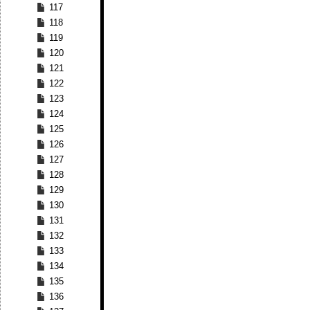
117
118
119
120
121
122
123
124
125
126
127
128
129
130
131
132
133
134
135
136