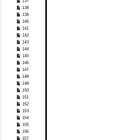
137
138
139
140
141
142
143
144
145
146
147
148
149
150
151
152
153
154
155
156
157