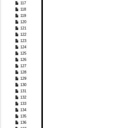
117
118
119
120
121
122
123
124
125
126
127
128
129
130
131
132
133
134
135
136