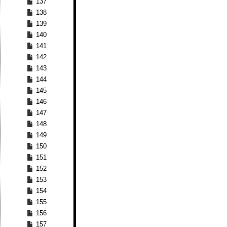
137
138
139
140
141
142
143
144
145
146
147
148
149
150
151
152
153
154
155
156
157