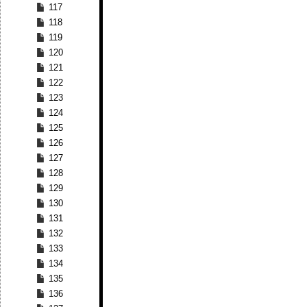
117
118
119
120
121
122
123
124
125
126
127
128
129
130
131
132
133
134
135
136