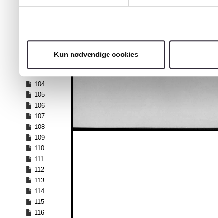
97
98
99
100
101
Kun nødvendige cookies
102
103
104
105
106
107
108
109
110
111
112
113
114
115
116