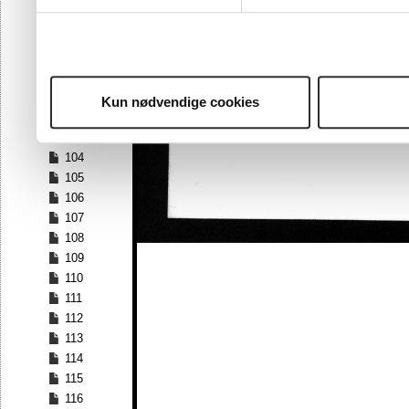
97
98
99
100
101
Kun nødvendige cookies
102
103
104
105
106
107
108
109
110
111
112
113
114
115
116