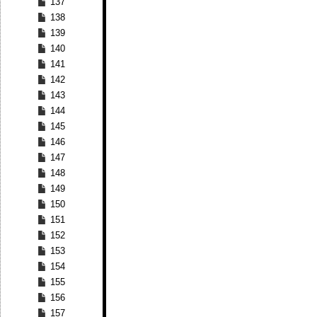
137
138
139
140
141
142
143
144
145
146
147
148
149
150
151
152
153
154
155
156
157