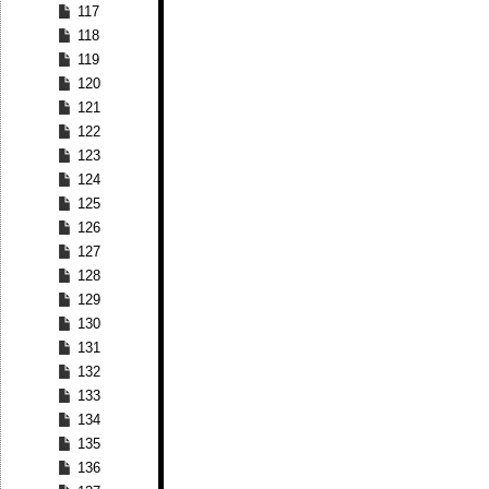
117
118
119
120
121
122
123
124
125
126
127
128
129
130
131
132
133
134
135
136