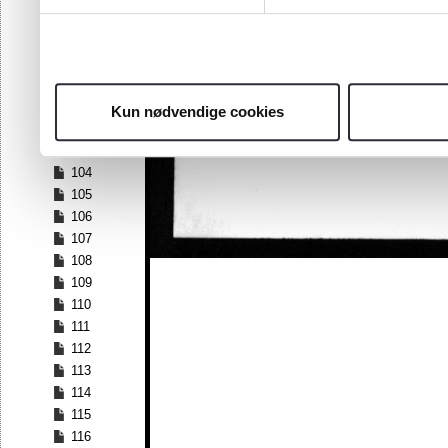
97
98
99
100
101
Kun nødvendige cookies
102
103
104
105
106
107
108
109
110
111
112
113
114
115
116