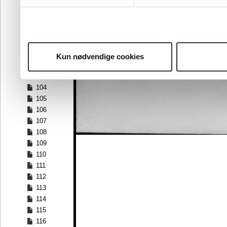
97
98
99
100
101
Kun nødvendige cookies
102
103
104
105
106
107
108
109
110
111
112
113
114
115
116