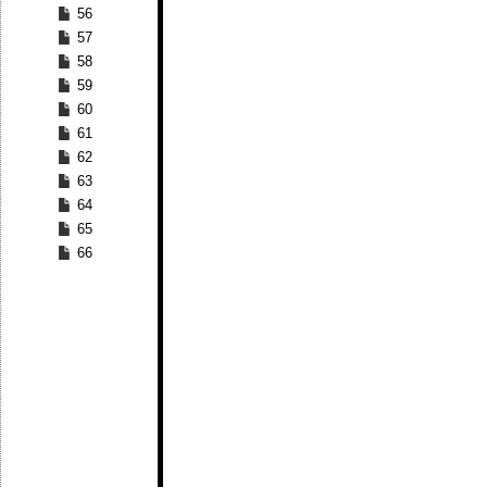
56
57
58
59
60
61
62
63
64
65
66