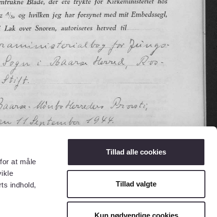
Tillad alle cookies
for at måle
ikle
Tillad valgte
ts indhold,
Kun nødvendige cookies