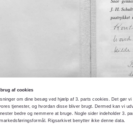
 brug af cookies
sninger om dine besøg ved hjælp af 3. parts cookies. Det gør vi 
ores tjenester, og hvordan disse bliver brugt. Dermed kan vi udv
enester bedre og nemmere at bruge. Nogle sider indeholder 3. par
 markedsføringsformål. Rigsarkivet benytter ikke denne data.