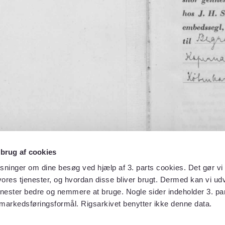
 brug af cookies
sninger om dine besøg ved hjælp af 3. parts cookies. Det gør vi 
ores tjenester, og hvordan disse bliver brugt. Dermed kan vi udv
enester bedre og nemmere at bruge. Nogle sider indeholder 3. par
 markedsføringsformål. Rigsarkivet benytter ikke denne data.