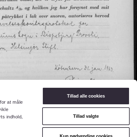
Tillad alle cookies
for at måle
ikle
Tillad valgte
ts indhold,
Kun nødvendige cookies