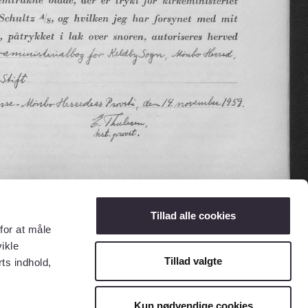
Tillad alle cookies
for at måle
ikle
Tillad valgte
ts indhold,
Kun nødvendige cookies