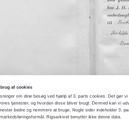
 brug af cookies
sninger om dine besøg ved hjælp af 3. parts cookies. Det gør vi 
ores tjenester, og hvordan disse bliver brugt. Dermed kan vi udv
enester bedre og nemmere at bruge. Nogle sider indeholder 3. par
 markedsføringsformål. Rigsarkivet benytter ikke denne data.