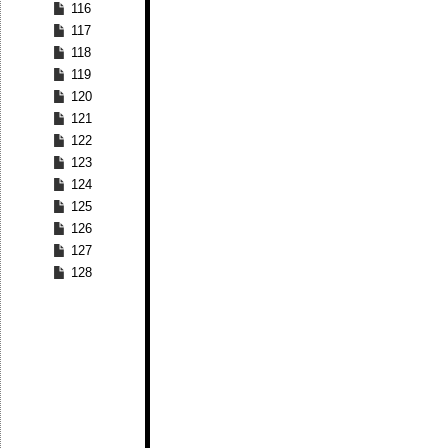
116
117
118
119
120
121
122
123
124
125
126
127
128