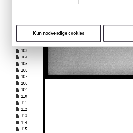
96
97
98
99
100
Kun nødvendige cookies
101
102
103
104
105
106
107
108
109
110
111
112
113
114
115