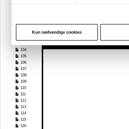
97
98
99
100
101
Kun nødvendige cookies
102
103
104
105
106
107
108
109
110
111
112
113
114
115
116