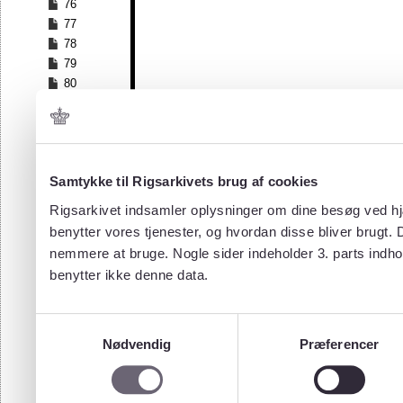
76
77
78
79
80
81
82
83
84
Samtykke til Rigsarkivets brug af cookies
85
86
Rigsarkivet indsamler oplysninger om dine besøg ved hjæ
87
benytter vores tjenester, og hvordan disse bliver brugt.
88
nemmere at bruge. Nogle sider indeholder 3. parts indho
89
benytter ikke denne data.
90
91
92
Samtykkevalg
93
Nødvendig
Præferencer
94
95
96