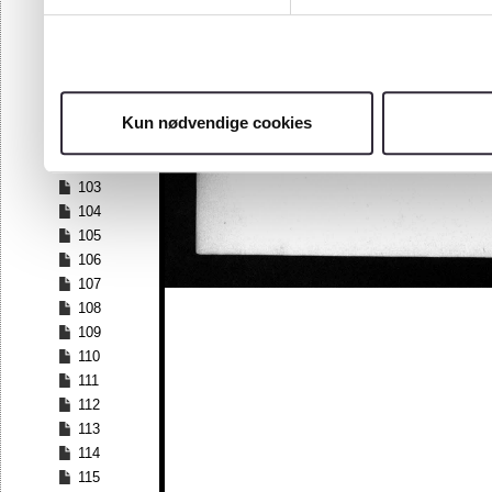
96
97
98
99
100
Kun nødvendige cookies
101
102
103
104
105
106
107
108
109
110
111
112
113
114
115