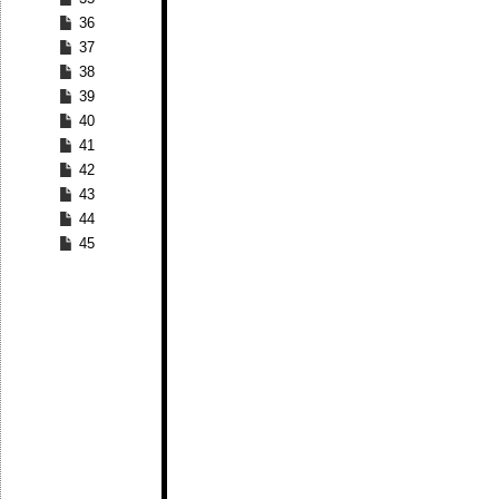
36
37
38
39
40
41
42
43
44
45