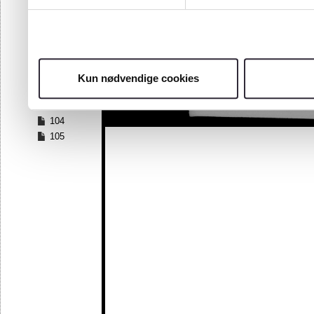
97
98
99
100
101
Kun nødvendige cookies
102
103
104
105