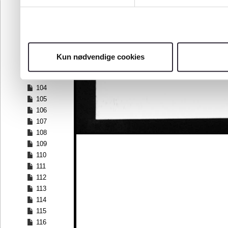
97
98
99
100
101
Kun nødvendige cookies
102
103
104
105
106
107
108
109
110
111
112
113
114
115
116