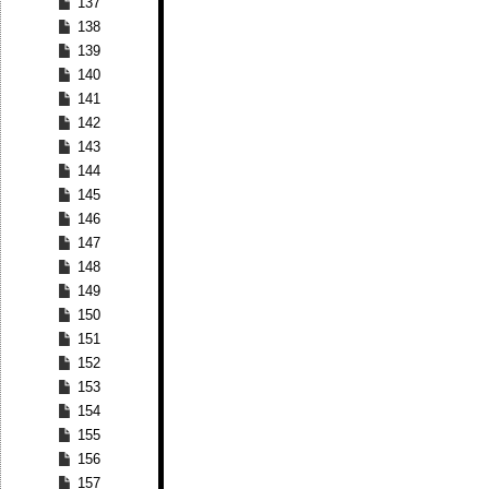
137
138
139
140
141
142
143
144
145
146
147
148
149
150
151
152
153
154
155
156
157