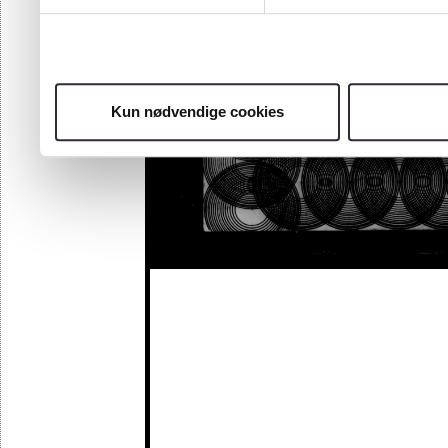
Kun nødvendige cookies