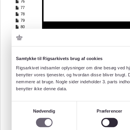
76
77
78
79
80
81
Samtykke til Rigsarkivets brug af cookies
Rigsarkivet indsamler oplysninger om dine besøg ved hjæ
benytter vores tjenester, og hvordan disse bliver brugt.
nemmere at bruge. Nogle sider indeholder 3. parts indho
benytter ikke denne data.
Samtykkevalg
Nødvendig
Præferencer